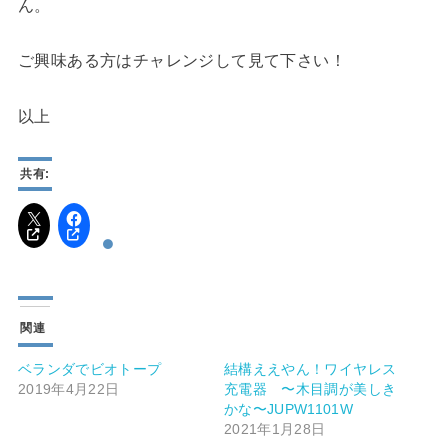
ん。
ご興味ある方はチャレンジして見て下さい！
以上
共有:
関連
ベランダでビオトープ
結構ええやん！ワイヤレス
2019年4月22日
充電器 〜木目調が美しき
かな〜JUPW1101W
2021年1月28日