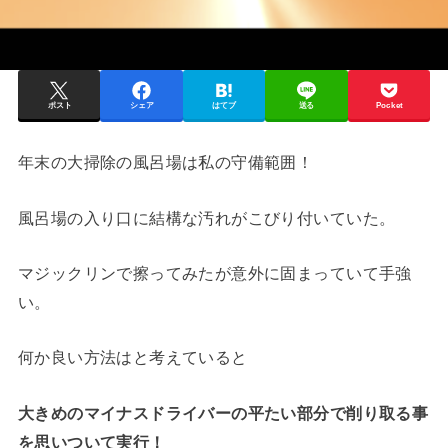
ポスト
シェア
はてブ
送る
Pocket
年末の大掃除の風呂場は私の守備範囲！
風呂場の入り口に結構な汚れがこびり付いていた。
マジックリンで擦ってみたが意外に固まっていて手強
い。
何か良い方法はと考えていると
大きめのマイナスドライバーの平たい部分で削り取る事
を思いついて実行！