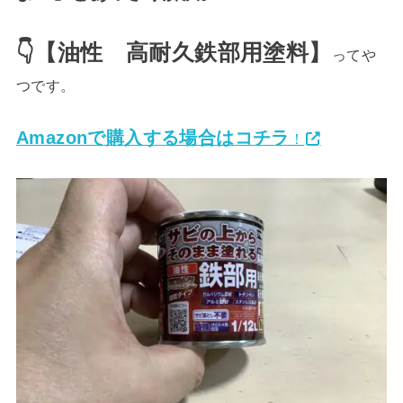
👇【油性 高耐久鉄部用塗料】
ってや
つです。
Amazonで購入する場合はコチラ
！