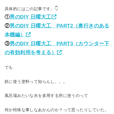
具体的にはこの記事です。👇
①
男のDIY 日曜大工
②
男のDIY 日曜大工 PART2（奥行きのある
本棚編）
③
男のDIY 日曜大工 PART3（カウンター下
の有効利用を考える）
でも
鉄に使う塗料って知らんし。。。
風呂場みたいな水を多用する所に使うのって
何か特殊な事しなあかんのか？って思ったりしていた。