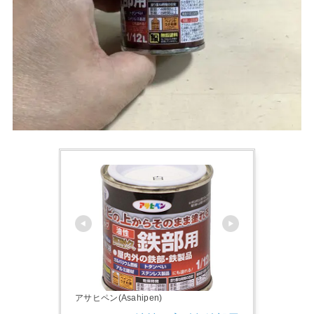
アサヒペン(Asahipen)