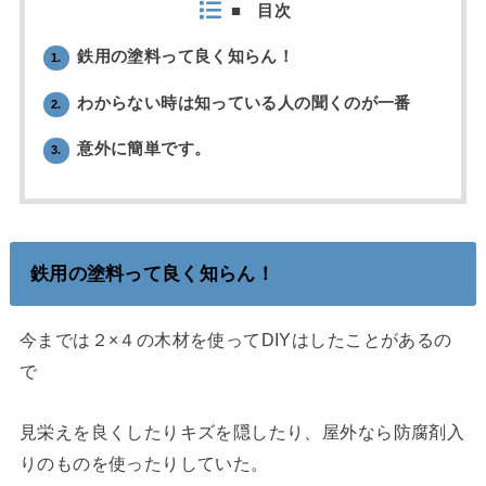
■ 目次
鉄用の塗料って良く知らん！
1.
わからない時は知っている人の聞くのが一番
2.
意外に簡単です。
3.
鉄用の塗料って良く知らん！
今までは２×４の木材を使ってDIYはしたことがあるの
で
見栄えを良くしたりキズを隠したり、屋外なら防腐剤入
りのものを使ったりしていた。