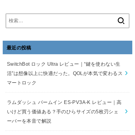
検
索:
最近の投稿
SwitchBot ロック Ultra レビュー｜“鍵を使わない生
活”は想像以上に快適だった。QOLが本気で変わるス
マートロック
ラムダッシュ パームイン ES-PV3A-K レビュー｜高
いけど買う価値ある？手のひらサイズの5枚刃シェ
ーバーを本音で解説