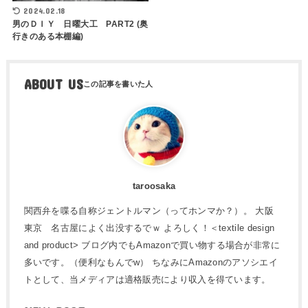
2024.02.18
男のＤＩＹ 日曜大工 PART2 (奥
行きのある本棚編)
ABOUT US
taroosaka
関西弁を喋る自称ジェントルマン（ってホンマか？）。 大阪
東京 名古屋によく出没するでｗ よろしく！＜textile design
and product> ブログ内でもAmazonで買い物する場合が非常に
多いです。（便利なもんでw） ちなみにAmazonのアソシエイ
トとして、当メディアは適格販売により収入を得ています。