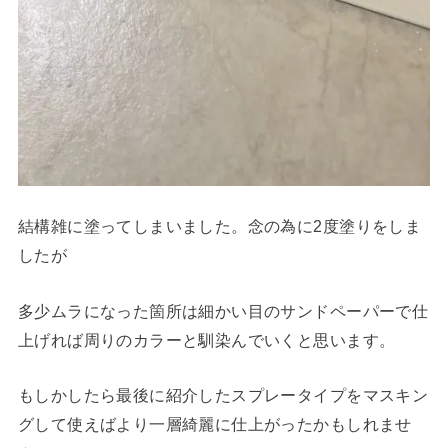
結構雑に塗ってしまいました。念の為に2度塗りをしま
したが
多少ムラになった箇所は細かい目のサンドペーパーで仕
上げれば周りのカラーと馴染んでいくと思います。
もしかしたら最後に紹介したスプレータイプをマスキン
グして使えばより一層綺麗に仕上がったかもしれませ