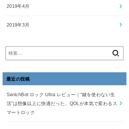
2019年4月
2019年3月
検
索:
最近の投稿
SwitchBot ロック Ultra レビュー｜“鍵を使わない生
活”は想像以上に快適だった。QOLが本気で変わるス
マートロック