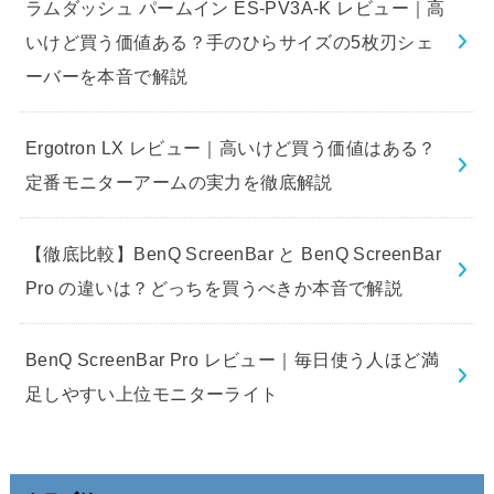
ラムダッシュ パームイン ES-PV3A-K レビュー｜高
いけど買う価値ある？手のひらサイズの5枚刃シェ
ーバーを本音で解説
Ergotron LX レビュー｜高いけど買う価値はある？
定番モニターアームの実力を徹底解説
【徹底比較】BenQ ScreenBar と BenQ ScreenBar
Pro の違いは？どっちを買うべきか本音で解説
BenQ ScreenBar Pro レビュー｜毎日使う人ほど満
足しやすい上位モニターライト