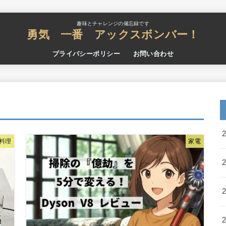
趣味とチャレンジの備忘録です
勇気 一番 アックスボンバー！
プライバシーポリシー
お問い合わせ
料理
家電