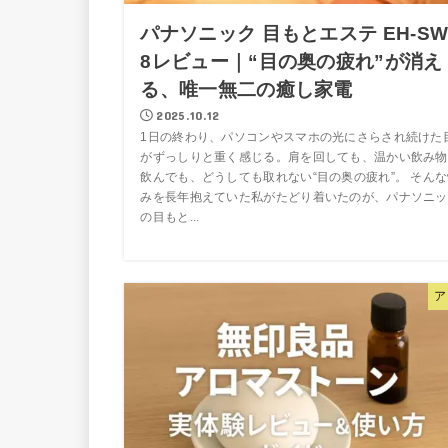
パナソニック 目もとエステ EH-SW
8レビュー｜“目の奥の疲れ”が消え
る、唯一無二の癒し家電
2025.10.12
1日の終わり、パソコンやスマホの光にさらされ続けた
がずっしりと重く感じる。肩を回しても、温かい飲み物
飲んでも、どうしても取れない“目の奥の疲れ”。 そん
みを長年抱えていた私がたどり着いたのが、パナソニッ
の目もと...
ア