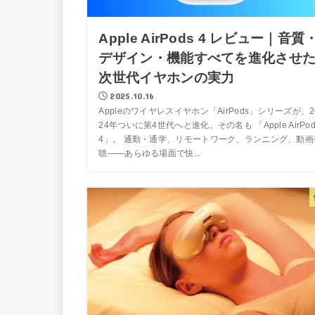
Apple AirPods 4 レビュー｜音質
デザイン・機能すべてを進化させ
次世代イヤホンの実力
2025.10.16
Appleのワイヤレスイヤホン「AirPods」シリーズが、2
24年ついに第4世代へと進化。その名も 「Apple AirPod
4」。 通勤・通学、リモートワーク、ランニング、動画
聴――あらゆる場面で快...