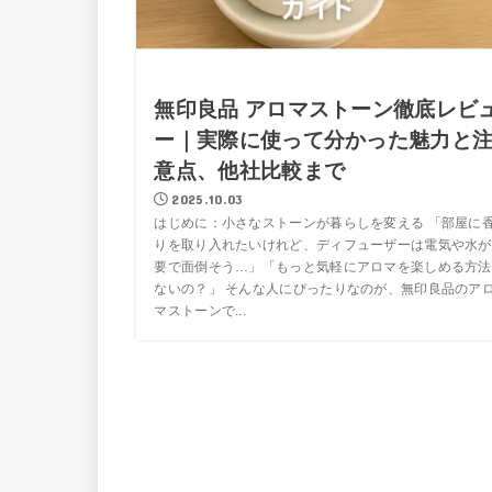
無印良品 アロマストーン徹底レビ
ー｜実際に使って分かった魅力と
意点、他社比較まで
2025.10.03
はじめに：小さなストーンが暮らしを変える 「部屋に
りを取り入れたいけれど、ディフューザーは電気や水が
要で面倒そう…」「もっと気軽にアロマを楽しめる方法
ないの？」 そんな人にぴったりなのが、無印良品のア
マストーンで...