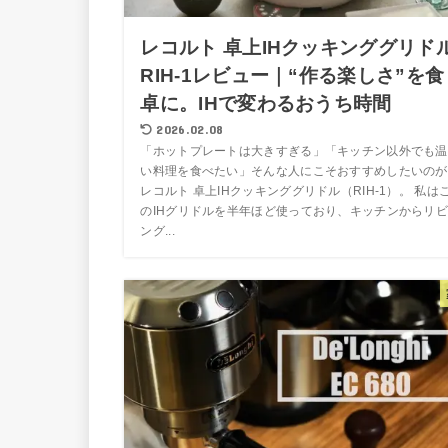
レコルト 卓上IHクッキンググリド
RIH-1レビュー｜“作る楽しさ”を食
卓に。IHで変わるおうち時間
2026.02.08
「ホットプレートは大きすぎる」「キッチン以外でも温
い料理を食べたい」そんな人にこそおすすめしたいのが
レコルト 卓上IHクッキンググリドル（RIH-1）。 私は
のIHグリドルを半年ほど使っており、キッチンからリビ
ング...