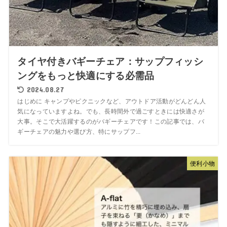
タイヤ付きバギーチェア：サップフィッシ
ングをもっと快適にする必需品
2024.08.27
はじめに キャンプやピクニックなど、アウトドア活動がどんどん人
気になっていますよね。でも、長時間外で過ごすときには快適さが
大事。そこで大活躍するのがバギーチェアです！この記事では、バ
ギーチェアの魅力や選び方、特にサップフ...
便利小物