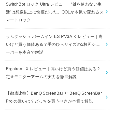
SwitchBot ロック Ultra レビュー｜“鍵を使わない生
活”は想像以上に快適だった。QOLが本気で変わるス
マートロック
ラムダッシュ パームイン ES-PV3A-K レビュー｜高
いけど買う価値ある？手のひらサイズの5枚刃シェ
ーバーを本音で解説
Ergotron LX レビュー｜高いけど買う価値はある？
定番モニターアームの実力を徹底解説
【徹底比較】BenQ ScreenBar と BenQ ScreenBar
Pro の違いは？どっちを買うべきか本音で解説