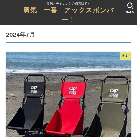
趣味とチャレンジの備忘録です
勇気 一番 アックスボンバ
SEARCH
ー！
2024年7月
SUP