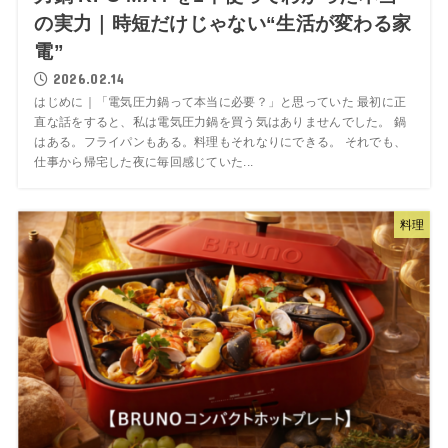
の実力｜時短だけじゃない“生活が変わる家
電”
2026.02.14
はじめに｜「電気圧力鍋って本当に必要？」と思っていた 最初に正
直な話をすると、私は電気圧力鍋を買う気はありませんでした。 鍋
はある。フライパンもある。料理もそれなりにできる。 それでも、
仕事から帰宅した夜に毎回感じていた...
料理