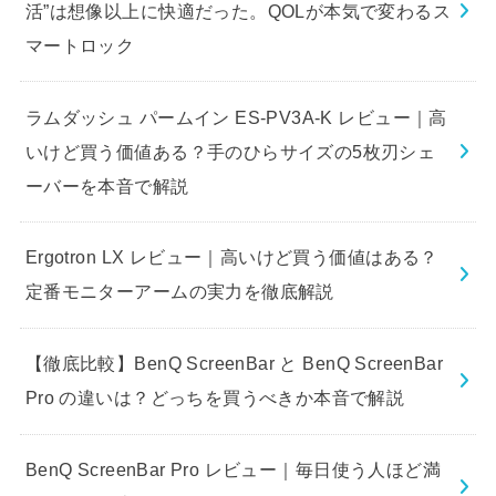
活”は想像以上に快適だった。QOLが本気で変わるス
マートロック
ラムダッシュ パームイン ES-PV3A-K レビュー｜高
いけど買う価値ある？手のひらサイズの5枚刃シェ
ーバーを本音で解説
Ergotron LX レビュー｜高いけど買う価値はある？
定番モニターアームの実力を徹底解説
【徹底比較】BenQ ScreenBar と BenQ ScreenBar
Pro の違いは？どっちを買うべきか本音で解説
BenQ ScreenBar Pro レビュー｜毎日使う人ほど満