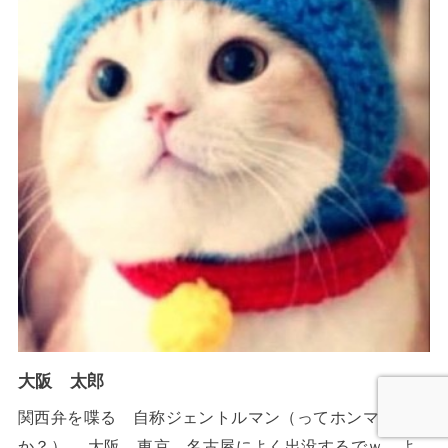
大阪 太郎
関西弁を喋る 自称ジェントルマン（ってホンマ
か？）。 大阪 東京 名古屋によく出没するでｗ よ