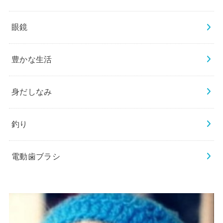
眼鏡
豊かな生活
身だしなみ
釣り
電動歯ブラシ