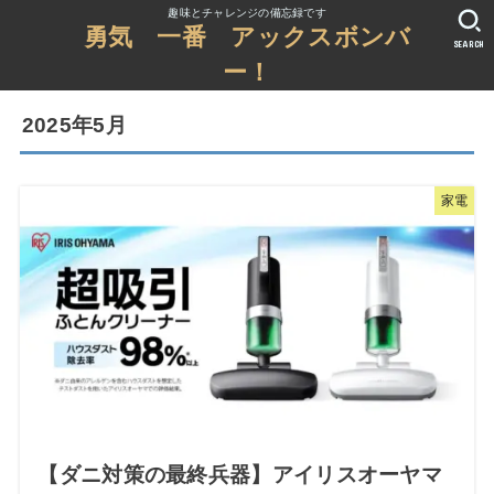
趣味とチャレンジの備忘録です
勇気 一番 アックスボンバ
SEARCH
ー！
2025年5月
家電
【ダニ対策の最終兵器】アイリスオーヤマ