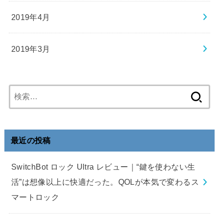
2019年4月
2019年3月
検
索:
最近の投稿
SwitchBot ロック Ultra レビュー｜“鍵を使わない生
活”は想像以上に快適だった。QOLが本気で変わるス
マートロック