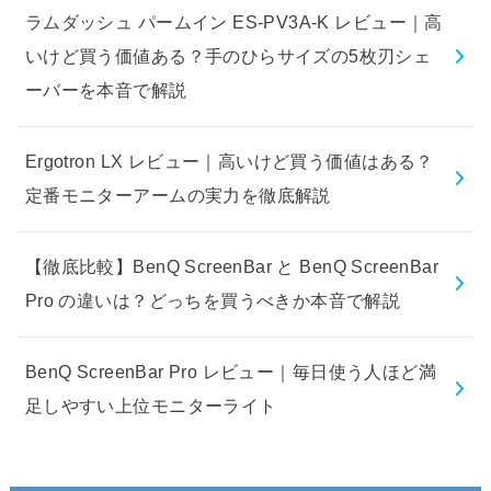
ラムダッシュ パームイン ES-PV3A-K レビュー｜高
いけど買う価値ある？手のひらサイズの5枚刃シェ
ーバーを本音で解説
Ergotron LX レビュー｜高いけど買う価値はある？
定番モニターアームの実力を徹底解説
【徹底比較】BenQ ScreenBar と BenQ ScreenBar
Pro の違いは？どっちを買うべきか本音で解説
BenQ ScreenBar Pro レビュー｜毎日使う人ほど満
足しやすい上位モニターライト