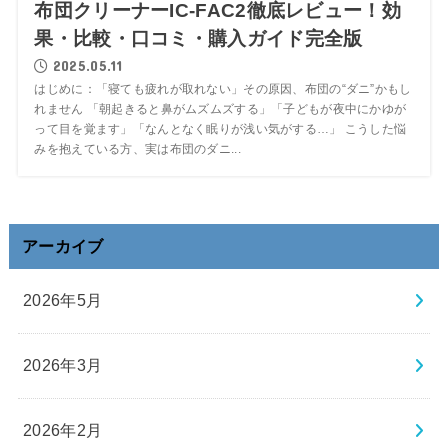
布団クリーナーIC-FAC2徹底レビュー！効
果・比較・口コミ・購入ガイド完全版
2025.05.11
はじめに：「寝ても疲れが取れない」その原因、布団の“ダニ”かもし
れません 「朝起きると鼻がムズムズする」「子どもが夜中にかゆが
って目を覚ます」「なんとなく眠りが浅い気がする…」 こうした悩
みを抱えている方、実は布団のダニ...
アーカイブ
2026年5月
2026年3月
2026年2月