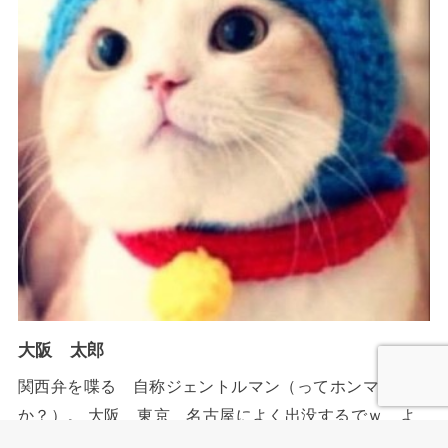
大阪 太郎
関西弁を喋る 自称ジェントルマン（ってホンマ
か？）。 大阪 東京 名古屋によく出没するでｗ よ
ろしく！ ブログ内でもAmazonで買い物する場合が非常