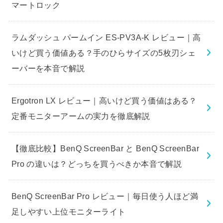
マートロック
ラムダッシュ パームイン ES-PV3A-K レビュー｜高
いけど買う価値ある？手のひらサイズの5枚刃シェ
ーバーを本音で解説
Ergotron LX レビュー｜高いけど買う価値はある？
定番モニターアームの実力を徹底解説
【徹底比較】BenQ ScreenBar と BenQ ScreenBar
Pro の違いは？どっちを買うべきか本音で解説
BenQ ScreenBar Pro レビュー｜毎日使う人ほど満
足しやすい上位モニターライト