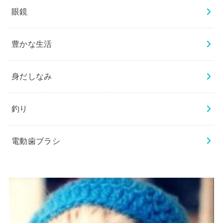
眼鏡
豊かな生活
身だしなみ
釣り
電動歯ブラシ