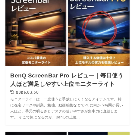
BenQ ScreenBar Pro レビュー｜毎日使う
人ほど満足しやすい上位モニターライト
2026.03.30
モニターライトは、一度使うと手放しにくくなるアイテムです。特
に在宅ワークや副業、勉強、動画編集などでPCに向かう時間が長い
人ほど、手元の明るさとデスクの使いやすさが集中力に直結しま
す。 そこで気になるのが、BenQの上位...