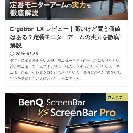
Ergotron LX レビュー｜高いけど買う価値
はある？定番モニターアームの実力を徹底
解説
2026.03.25
デスク環境を整えたい人が、モニターライトの次に気になりやすい
のがモニターアームです。特に、机の上をすっきりさせたい人、モ
ニターの高さや位置を自分に合わせたい人、長時間のPC作業を少し
でも快適にしたい人にとって、モニターア...
ガジェット