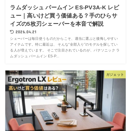
ラムダッシュ パームイン ES-PV3A-K レビ
ュー｜高いけど買う価値ある？手のひらサ
イズの5枚刃シェーバーを本音で解説
2026.04.21
シェーバーは毎日使うものだからこそ、適当に選ぶと後悔しやすい
アイテムです。特に最近は、 そんな“全部入り”のモデルを探してい
る人が増えています。 そこで注目されているのが、パナソニック ラ
ムダッシュ パームイン ES-P...
ガジェット