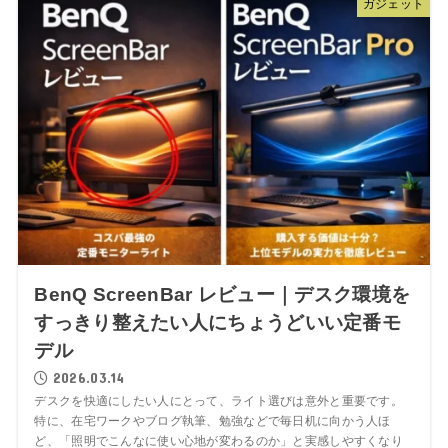
ガジェット
BenQ ScreenBar レビュー｜デスク環境を
すっきり整えたい人にちょうどいい定番モ
デル
2026.03.14
デスクを快適にしたい人にとって、ライト選びは意外と重要です。
特に、在宅ワークやブログ執筆、勉強などで毎日机に向かう人ほ
ど、「照明でこんなに使い心地が変わるのか」と実感しやすくなり