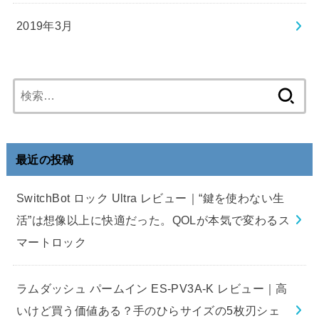
2019年3月
検
索:
最近の投稿
SwitchBot ロック Ultra レビュー｜“鍵を使わない生
活”は想像以上に快適だった。QOLが本気で変わるス
マートロック
ラムダッシュ パームイン ES-PV3A-K レビュー｜高
いけど買う価値ある？手のひらサイズの5枚刃シェ