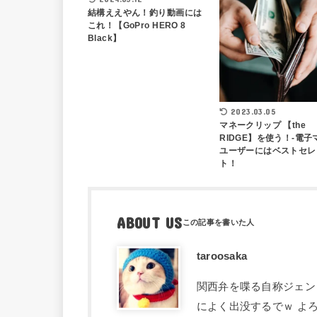
結構ええやん！釣り動画には
これ！【GoPro HERO 8
Black】
2023.03.05
マネークリップ 【the
RIDGE】を使う！-電子
ユーザーにはベストセレ
ト！
ABOUT US
taroosaka
関西弁を喋る自称ジェン
によく出没するでｗ よろしく！＜