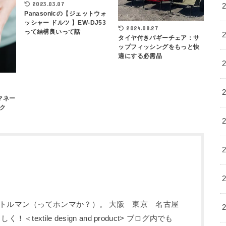
2023.03.07
Panasonicの【ジェットウォ
ッシャー ドルツ 】EW-DJ53
2024.08.27
って結構良いって話
タイヤ付きバギーチェア：サ
ップフィッシングをもっと快
適にする必需品
マネー
ク
トルマン（ってホンマか？）。 大阪 東京 名古屋
textile design and product> ブログ内でも