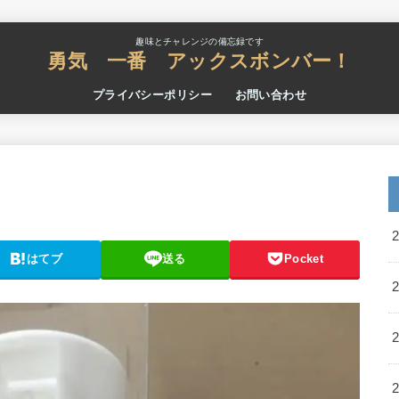
趣味とチャレンジの備忘録です
勇気 一番 アックスボンバー！
プライバシーポリシー
お問い合わせ
はてブ
送る
Pocket