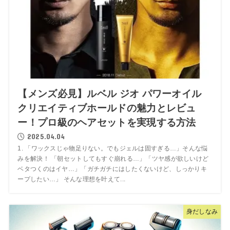
【メンズ必見】ルベル ジオ パワーオイル
クリエイティブホールドの魅力とレビュ
ー！プロ級のヘアセットを実現する方法
2025.04.04
1. 「ワックスじゃ物足りない。でもジェルは固すぎる…」そんな悩
みを解決！ 「朝セットしてもすぐ崩れる…」「ツヤ感が欲しいけど
ベタつくのはイヤ…」「ガチガチにはしたくないけど、しっかりキ
ープしたい…」 そんな理想を叶えて...
身だしなみ