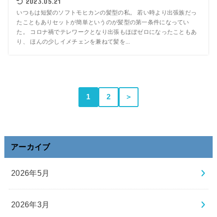
2023.05.21
いつもは短髪のソフトモヒカンの髪型の私。 若い時より出張族だっ
たこともありセットが簡単というのが髪型の第一条件になってい
た。 コロナ禍でテレワークとなり出張もほぼゼロになったこともあ
り、 ほんの少しイメチェンを兼ねて髪を...
1
2
＞
アーカイブ
2026年5月
2026年3月