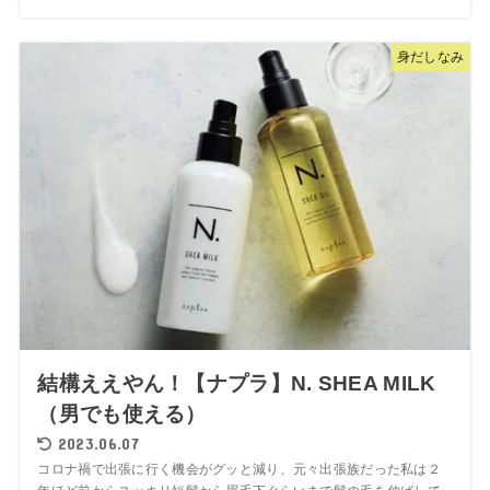
身だしなみ
結構ええやん！【ナプラ】N. SHEA MILK
（男でも使える）
2023.06.07
コロナ禍で出張に行く機会がグッと減り、元々出張族だった私は２