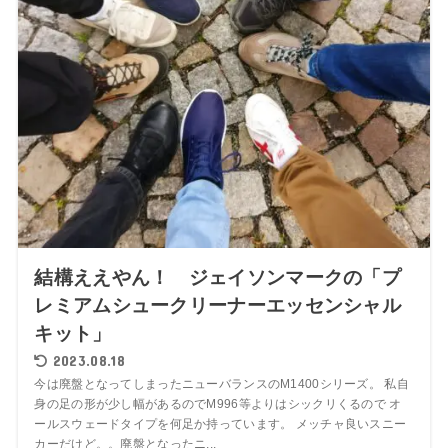
結構ええやん！ ジェイソンマークの「プ
レミアムシュークリーナーエッセンシャル
キット」
2023.08.18
今は廃盤となってしまったニューバランスのM1400シリーズ。 私自
身の足の形が少し幅があるのでM996等よりはシックリくるので オ
ールスウェードタイプを何足か持っています。 メッチャ良いスニー
カーだけど。。廃盤となったニ...