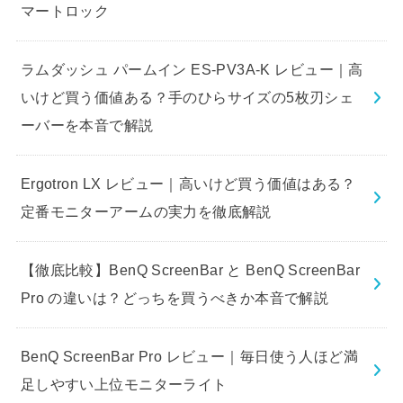
マートロック
ラムダッシュ パームイン ES-PV3A-K レビュー｜高
いけど買う価値ある？手のひらサイズの5枚刃シェ
ーバーを本音で解説
Ergotron LX レビュー｜高いけど買う価値はある？
定番モニターアームの実力を徹底解説
【徹底比較】BenQ ScreenBar と BenQ ScreenBar
Pro の違いは？どっちを買うべきか本音で解説
BenQ ScreenBar Pro レビュー｜毎日使う人ほど満
足しやすい上位モニターライト