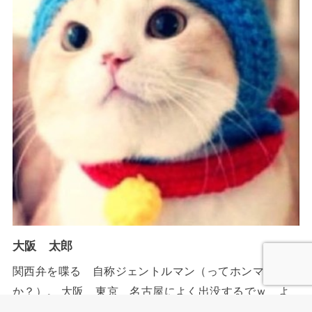
大阪 太郎
関西弁を喋る 自称ジェントルマン（ってホンマ
か？）。 大阪 東京 名古屋によく出没するでｗ よ
ろしく！ ブログ内でもAmazonで買い物する場合が非常