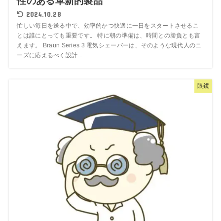
性のある革新的製品
2024.10.28
忙しい毎日を送る中で、効率的かつ快適に一日をスタートさせるこ
とは誰にとっても重要です。 特に朝の準備は、時間との勝負とも言
えます。 Braun Series 3 電気シェーバーは、そのような現代人のニ
ーズに応えるべく設計...
眼鏡