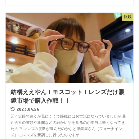
眼鏡
結構ええやん！モスコット！レンズだけ眼
鏡市場で購入作戦！！
2023.04.26
元々近眼で遠くが見にくくて眼鏡にはお世話になっていましたが 最
近会社の書類や新聞などの細かい字を見るのが本当に辛くなってき
たので レンズの度数が進んだのかなと眼鏡屋さん（フォーナイン
ズ）にレンズを新調しに行ったのですが ...