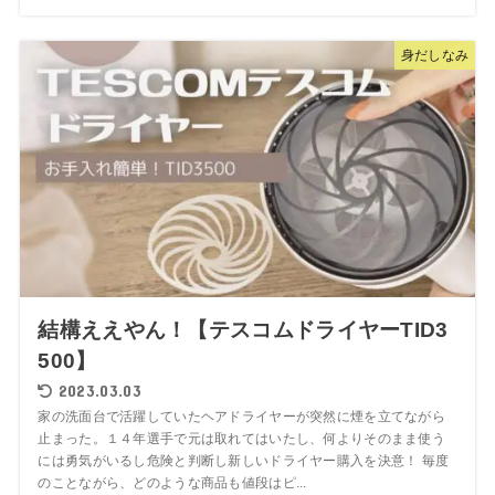
身だしなみ
結構ええやん！【テスコムドライヤーTID3
500】
2023.03.03
家の洗面台で活躍していたヘアドライヤーが突然に煙を立てながら
止まった。１４年選手で元は取れてはいたし、何よりそのまま使う
には勇気がいるし危険と判断し新しいドライヤー購入を決意！ 毎度
のことながら、どのような商品も値段はピ...