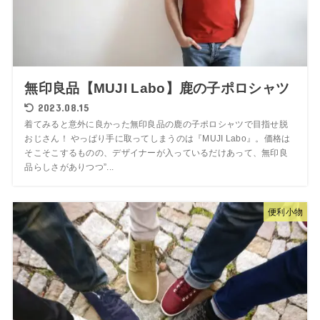
無印良品【MUJI Labo】鹿の子ポロシャツ
2023.08.15
着てみると意外に良かった無印良品の鹿の子ポロシャツで目指せ脱
おじさん！ やっぱり手に取ってしまうのは『MUJI Labo』。価格は
そこそこするものの、デザイナーが入っているだけあって、無印良
品らしさがありつつ”...
便利小物