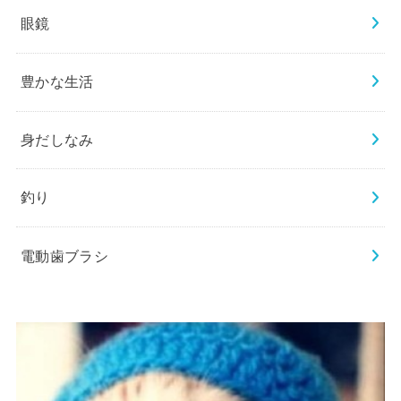
眼鏡
豊かな生活
身だしなみ
釣り
電動歯ブラシ