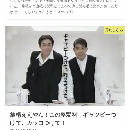
年ほど前からスッキリ短髪から眉毛下ぐらいまで髪の毛を伸ばして
いた。 剛毛かつ直毛の髪質だったので少し髪の毛に動きがあった方
がセットもしやすかろうと ３０年ぶりに...
身だしなみ
結構ええやん！この整髪料！ギャツビーつ
けて、カッコつけて！