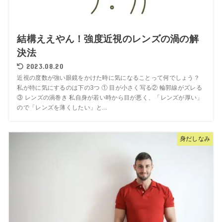
結構ええやん！強度近視のレンズの渦の解
決法
2023.08.20
近視の度数が強い眼鏡をかけた時に気になることって何でしょう？
私が特に気にするのは下の3つ ① 目が小さく写る② 輪郭線がズレる
③ レンズの渦巻き 私自身が若い時から目が悪く、「レンズが厚い」
ので「レンズを薄くしたい」と...
身だしなみ